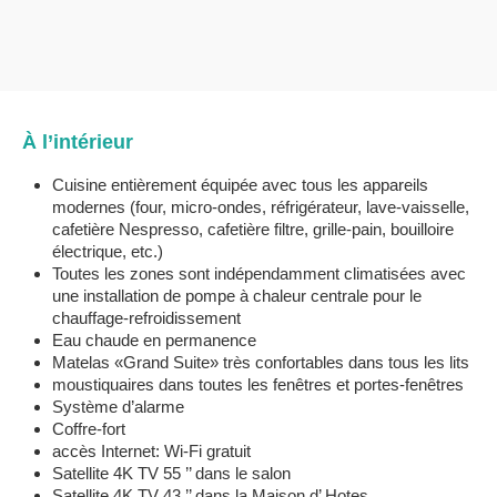
À l’intérieur
Cuisine entièrement équipée avec tous les appareils
modernes (four, micro-ondes, réfrigérateur, lave-vaisselle,
cafetière Nespresso, cafetière filtre, grille-pain, bouilloire
électrique, etc.)
Toutes les zones sont indépendamment climatisées avec
une installation de pompe à chaleur centrale pour le
chauffage-refroidissement
Eau chaude en permanence
Matelas «Grand Suite» très confortables dans tous les lits
moustiquaires dans toutes les fenêtres et portes-fenêtres
Système d’alarme
Coffre-fort
accès Internet: Wi-Fi gratuit
Satellite 4K TV 55 ’’ dans le salon
Satellite 4K TV 43 ’’ dans la Maison d’ Hotes