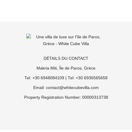
DÉTAILS DU CONTACT
Makria Miti, Île de Paros, Grèce
Tel: +30 6948084109 | Tel: +30 6936565658
Email: contact@whitecubevilla.com
Property Registration Number: 00000313738